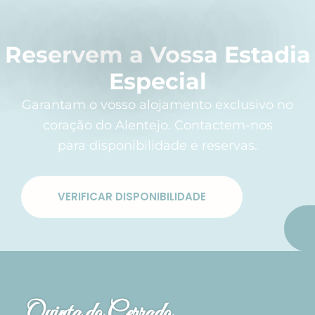
Reservem a Vossa Estadia
Especial
Garantam o vosso alojamento exclusivo no
coração do Alentejo. Contactem-nos
para disponibilidade e reservas.
VERIFICAR DISPONIBILIDADE
Quinta do Cerrado