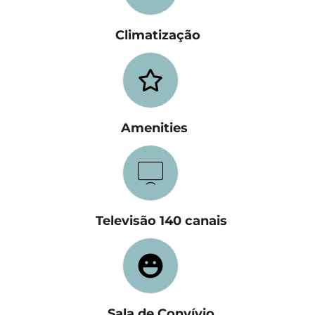
Climatização
Amenities
Televisão 140 canais
Sala de Convívio