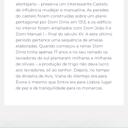
alentejano – preserva um interessante Castelo
de influência mudéjar e manuelina. As paredes
do castelo foram construídas sobre um plano
pentagonal por Dom Dinis em 1313, e os edifício
no interior foram ampliados com Dom João II e
Dom Manuel I – final do século XV. A este último
período pertence uma sequência de ameias
elaboradas. Quando começou a reinar Dom
Dinis tinha apenas 17 anos e no seu reinado os
lavradores do sul plantaram milhares e milhares
de olivais – a produção de trigo não dava lucro
aos lavradores, só ao senhor. Depois, no tempo
da dinastia de Avis, Viana do Alentejo era para
Évora o mesmo que Sintra era para Lisboa: lugar
de paz e de tranquilidade para os monarcas.