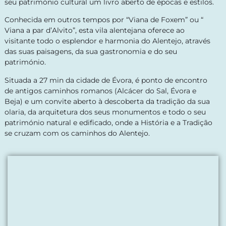
seu património cultural um livro aberto de épocas e estilos.
Conhecida em outros tempos por “Viana de Foxem” ou “
Viana a par d’Alvito”, esta vila alentejana oferece ao
visitante todo o esplendor e harmonia do Alentejo, através
das suas paisagens, da sua gastronomia e do seu
património.
Situada a 27 min da cidade de Évora, é ponto de encontro
de antigos caminhos romanos (Alcácer do Sal, Évora e
Beja) e um convite aberto à descoberta da tradição da sua
olaria, da arquitetura dos seus monumentos e todo o seu
património natural e edificado, onde a História e a Tradição
se cruzam com os caminhos do Alentejo.