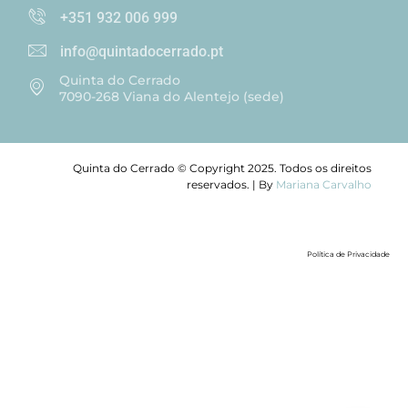
+351 932 006 999
info@quintadocerrado.pt
Quinta do Cerrado
7090-268 Viana do Alentejo (sede)
Quinta do Cerrado © Copyright 2025. Todos os direitos
reservados. | By
Mariana Carvalho
Política de Privacidade