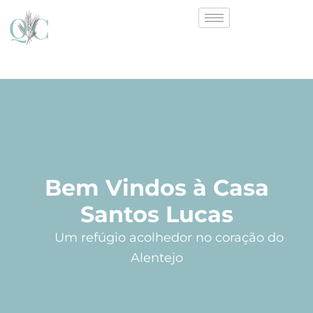
Bem Vindos à Casa
Santos Lucas
Um refúgio acolhedor no coração do
Alentejo