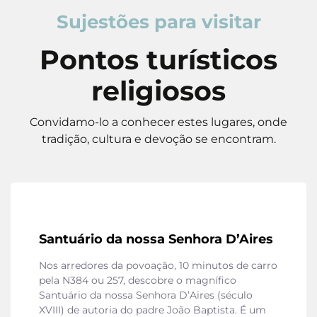
Sujestões para visitar
Pontos turísticos
religiosos
Convidamo-lo a conhecer estes lugares, onde
tradição, cultura e devoção se encontram.
Santuário da nossa Senhora D’Aires
Nos arredores da povoação, 10 minutos de carro
pela N384 ou 257, descobre o magnífico
Santuário da nossa Senhora D’Aires (século
XVIII) de autoria do padre João Baptista. É um