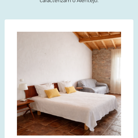
caracterizam o Alentejo.