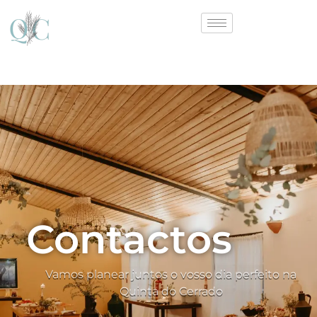
Contactos
Vamos planear juntos o vosso dia perfeito na
Quinta do Cerrado